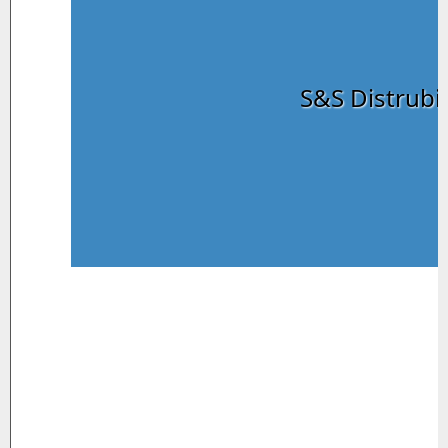
S&S Distrubi