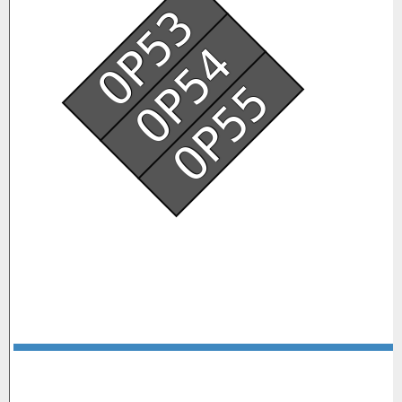
OP53
OP54
OP55