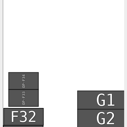
OP-F34
G1
OP-F33
F32
G2