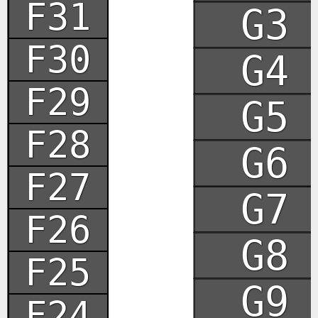
F31
G3
F30
G4
F29
G5
F28
G6
F27
G7
F26
G8
F25
G9
F24