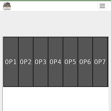
OP1
OP2
OP3
OP4
OP5
OP6
OP7