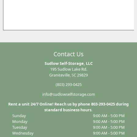
Contact Us
Sudlow Self-Storage, LLC
195 Sudlow Lake Rd.
Graniteville, SC 29829
(803) 293-0425
info@sudlowselfstorage.com
Rent a unit 24/7 Online! Reach us by phone 803-293-0425 during
standard business hours.
Sunday
9:00 AM - 5:00 PM
Monday
9:00 AM - 5:00 PM
Tuesday
9:00 AM - 5:00 PM
Wednesday
9:00 AM - 5:00 PM